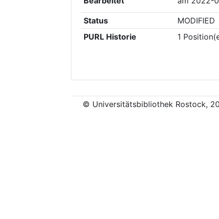
Bearbeitet
am
2022-0
Status
MODIFIED
PURL Historie
1
Position(
© Universitätsbibliothek Rostock, 2