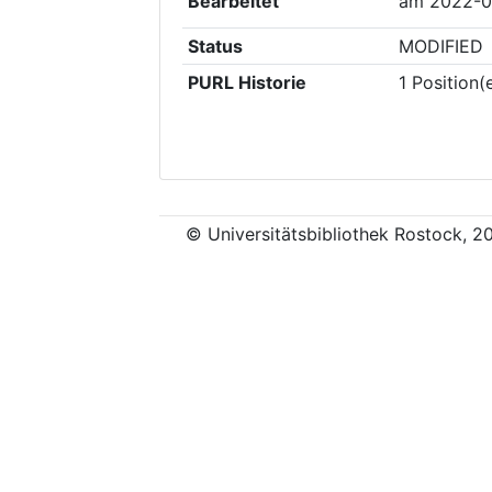
Bearbeitet
am
2022-0
Status
MODIFIED
PURL Historie
1
Position(
© Universitätsbibliothek Rostock, 2