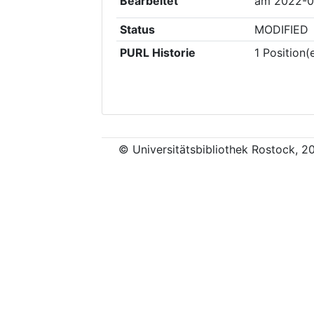
Bearbeitet
am
2022-0
Status
MODIFIED
PURL Historie
1
Position(
© Universitätsbibliothek Rostock, 2