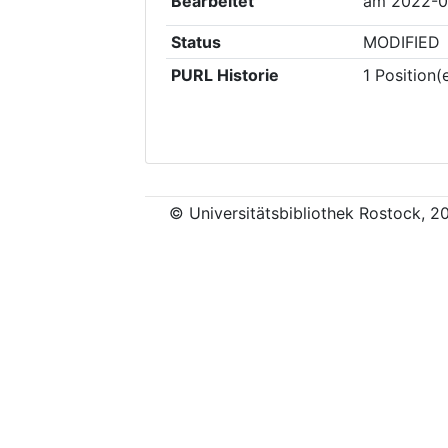
Bearbeitet
am
2022-0
Status
MODIFIED
PURL Historie
1
Position(
© Universitätsbibliothek Rostock, 2