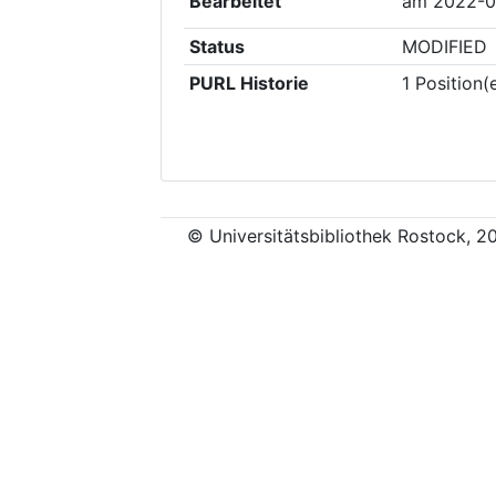
Bearbeitet
am
2022-0
Status
MODIFIED
PURL Historie
1
Position(
© Universitätsbibliothek Rostock, 2