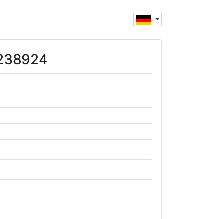
6238924