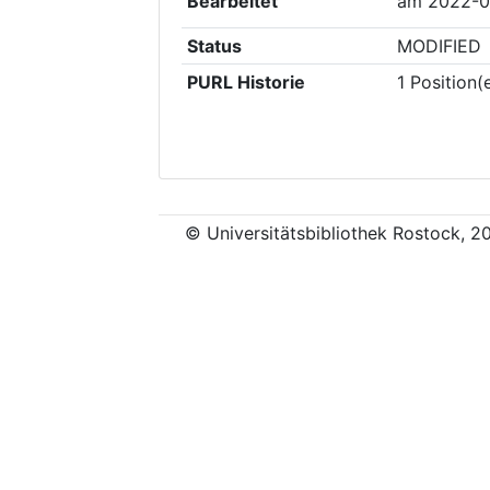
Bearbeitet
am
2022-0
Status
MODIFIED
PURL Historie
1
Position(
© Universitätsbibliothek Rostock, 2