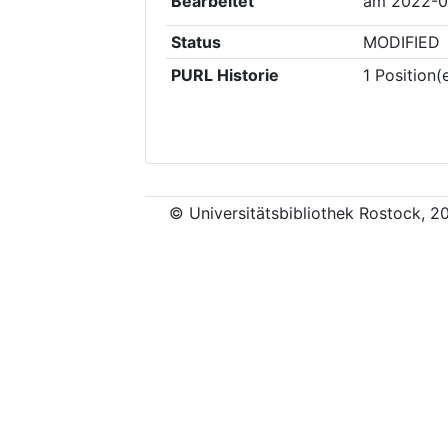
Bearbeitet
am
2022-0
Status
MODIFIED
PURL Historie
1
Position(
© Universitätsbibliothek Rostock, 2