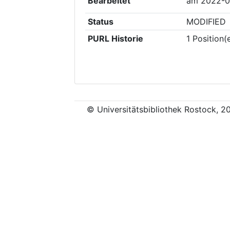
Bearbeitet
am
2022-0
Status
MODIFIED
PURL Historie
1
Position(
© Universitätsbibliothek Rostock, 2