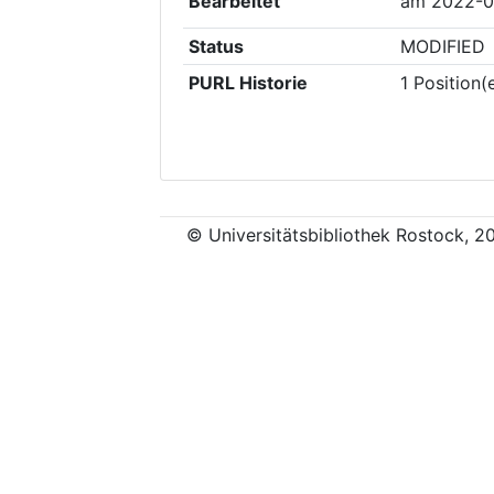
Bearbeitet
am
2022-0
Status
MODIFIED
PURL Historie
1
Position(
© Universitätsbibliothek Rostock, 2