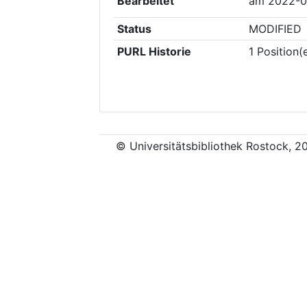
Bearbeitet
am
2022-0
Status
MODIFIED
PURL Historie
1
Position(
© Universitätsbibliothek Rostock, 2