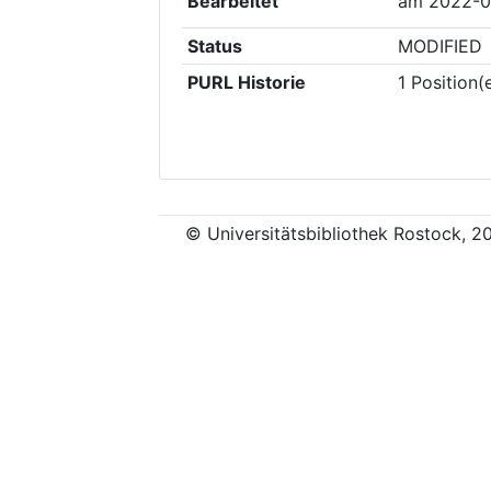
Bearbeitet
am
2022-0
Status
MODIFIED
PURL Historie
1
Position(
© Universitätsbibliothek Rostock, 2