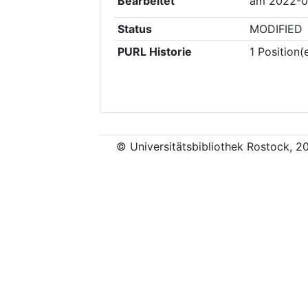
Bearbeitet
am
2022-0
Status
MODIFIED
PURL Historie
1
Position(
© Universitätsbibliothek Rostock, 2