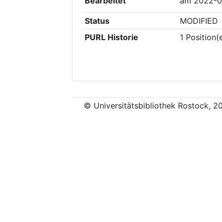
Bearbeitet
am
2022-0
Status
MODIFIED
PURL Historie
1
Position(
© Universitätsbibliothek Rostock, 2