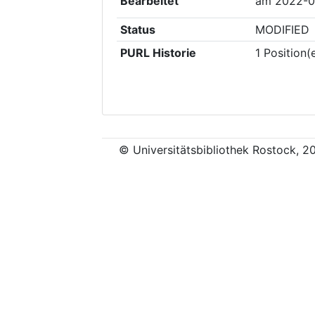
Bearbeitet
am
2022-0
Status
MODIFIED
PURL Historie
1
Position(
© Universitätsbibliothek Rostock, 2