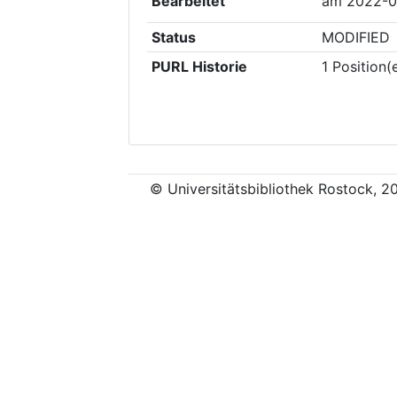
Bearbeitet
am
2022-0
Status
MODIFIED
PURL Historie
1
Position(
© Universitätsbibliothek Rostock, 2