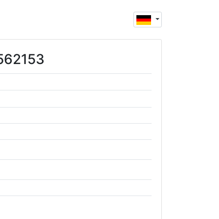
7562153