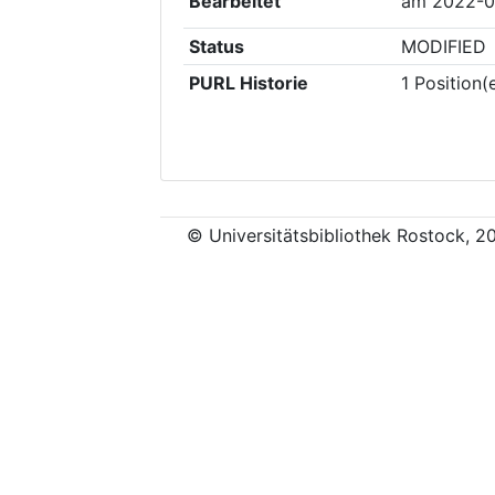
Bearbeitet
am
2022-0
Status
MODIFIED
PURL Historie
1
Position(
© Universitätsbibliothek Rostock, 2