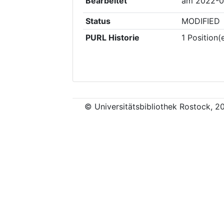
Bearbeitet
am
2022-0
Status
MODIFIED
PURL Historie
1
Position(
© Universitätsbibliothek Rostock, 2