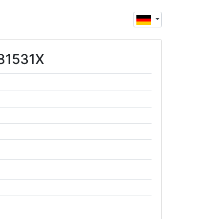
481531X