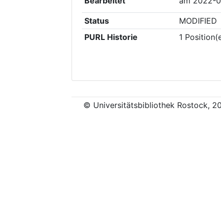
Bearbeitet
am
2022-0
Status
MODIFIED
PURL Historie
1
Position(
© Universitätsbibliothek Rostock, 2