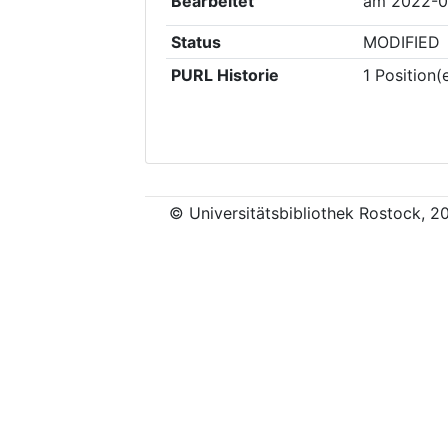
Bearbeitet
am
2022-0
Status
MODIFIED
PURL Historie
1
Position(
© Universitätsbibliothek Rostock, 2