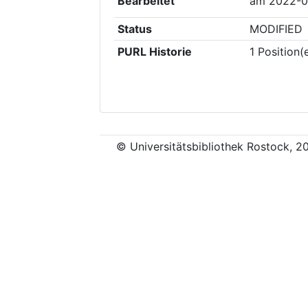
Bearbeitet
am
2022-0
Status
MODIFIED
PURL Historie
1
Position(
© Universitätsbibliothek Rostock, 2