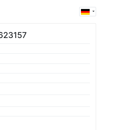
0623157