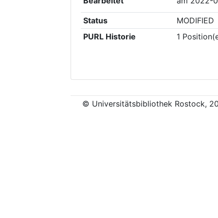
Bearbeitet
am
2022-0
Status
MODIFIED
PURL Historie
1
Position(
© Universitätsbibliothek Rostock, 2