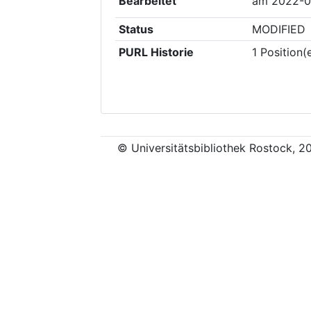
Bearbeitet
am
2022-0
Status
MODIFIED
PURL Historie
1
Position(
© Universitätsbibliothek Rostock, 2