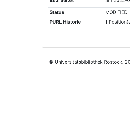
Bearbeitet
am
2022-0
Status
MODIFIED
PURL Historie
1
Position(
© Universitätsbibliothek Rostock, 2