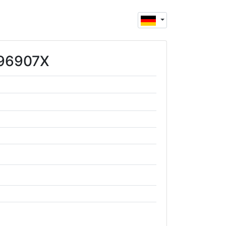
996907X