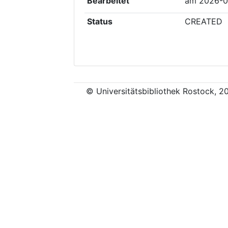
Bearbeitet
am
2026-0
Status
CREATED
© Universitätsbibliothek Rostock, 2