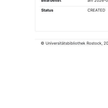
Bearbeitet
am
2026-0
Status
CREATED
© Universitätsbibliothek Rostock, 2