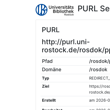
PURL Se
PURL
http://purl.uni-
rostock.de/rosdok/
Pfad
/rosdok
Domäne
/rosdok
Typ
REDIRECT_
Ziel
https://ros
rostock.de
Erstellt
am
2026-0