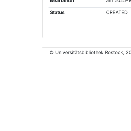
Bearbeitet
am
2025-1
Status
CREATED
© Universitätsbibliothek Rostock, 2