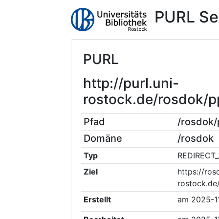
PURL Se
PURL
http://purl.uni-
rostock.de/rosdok/
Pfad
/rosdok
Domäne
/rosdok
Typ
REDIRECT_
Ziel
https://ros
rostock.de
Erstellt
am
2025-1