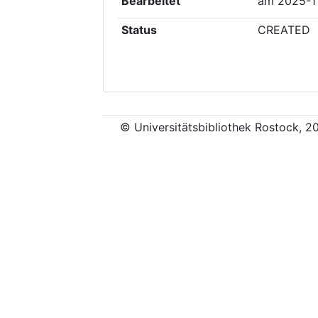
Bearbeitet
am
2025-1
Status
CREATED
© Universitätsbibliothek Rostock, 2