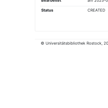
Bearbeitet
am
2025-0
Status
CREATED
© Universitätsbibliothek Rostock, 2