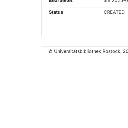
Bearbeitet
am
2025-0
Status
CREATED
© Universitätsbibliothek Rostock, 2