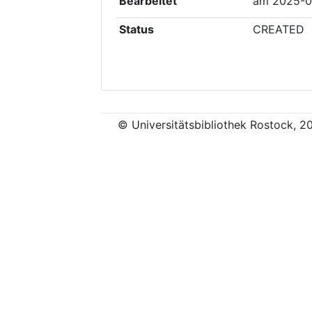
Bearbeitet
am
2025-0
Status
CREATED
© Universitätsbibliothek Rostock, 2