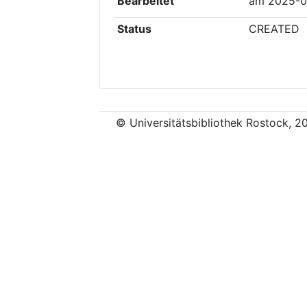
Bearbeitet
am
2025-0
Status
CREATED
© Universitätsbibliothek Rostock, 2