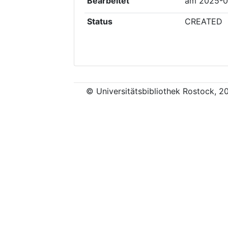
Bearbeitet
am
2025-0
Status
CREATED
© Universitätsbibliothek Rostock, 2