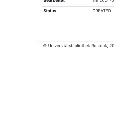
Bearbeitet
am
2024-0
Status
CREATED
© Universitätsbibliothek Rostock, 2