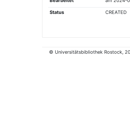
Bearbeitet
am
2024-0
Status
CREATED
© Universitätsbibliothek Rostock, 2