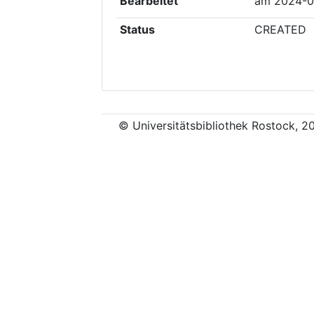
Bearbeitet
am
2024-0
Status
CREATED
© Universitätsbibliothek Rostock, 2