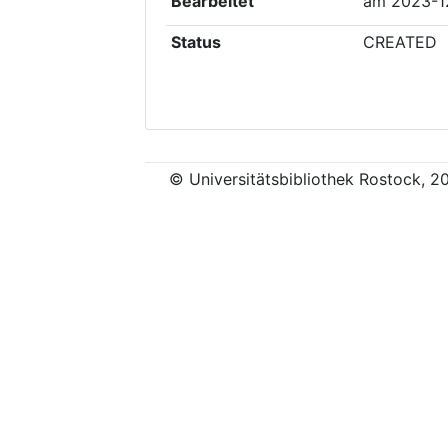
Bearbeitet
am
2023-1
Status
CREATED
© Universitätsbibliothek Rostock, 2