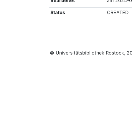
Bearbeitet
am
2024-0
Status
CREATED
© Universitätsbibliothek Rostock, 2