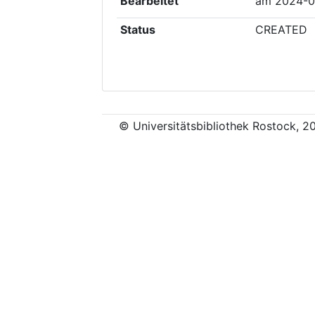
Bearbeitet
am
2024-0
Status
CREATED
© Universitätsbibliothek Rostock, 2