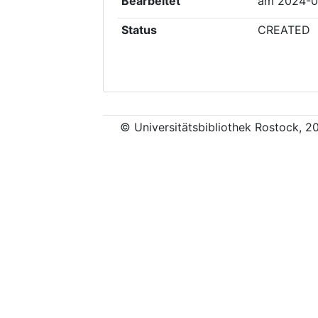
Bearbeitet
am
2024-0
Status
CREATED
© Universitätsbibliothek Rostock, 2