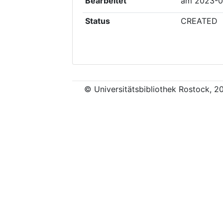
Bearbeitet
am
2023-0
Status
CREATED
© Universitätsbibliothek Rostock, 2