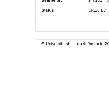
Bearbeitet
am
2024-0
Status
CREATED
© Universitätsbibliothek Rostock, 2