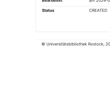
Bearbeitet
am
2024-0
Status
CREATED
© Universitätsbibliothek Rostock, 2