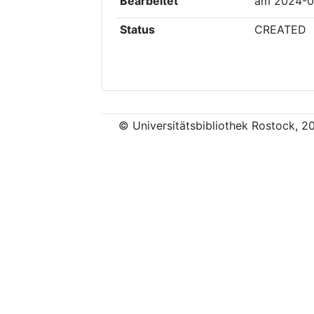
Bearbeitet
am
2024-0
Status
CREATED
© Universitätsbibliothek Rostock, 2