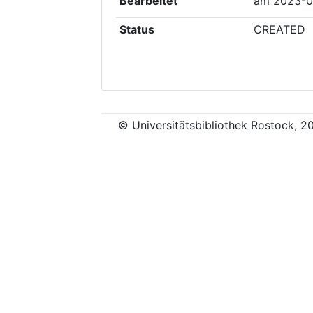
Bearbeitet
am
2023-0
Status
CREATED
© Universitätsbibliothek Rostock, 2