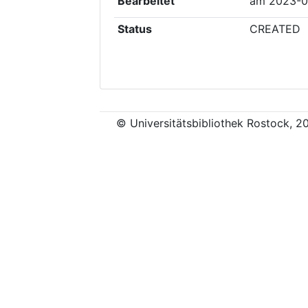
Bearbeitet
am
2023-0
Status
CREATED
© Universitätsbibliothek Rostock, 2